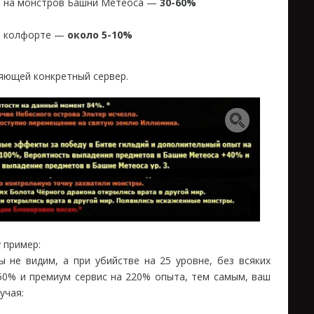
ко на монстров Башни Метеоса —
30-60%
на колфорте —
около 5-10%
яющей конкретный сервер.
 пример:
 не видим, а при убийстве на 25 уровне, без всяких
50% и премиум сервис на 220% опыта, тем самым, ваш
учая: