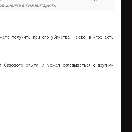
ное мнение в комментариях.
ете получить при его убийстве. Также, в игре есть
 базового опыта, и может складываться с другими