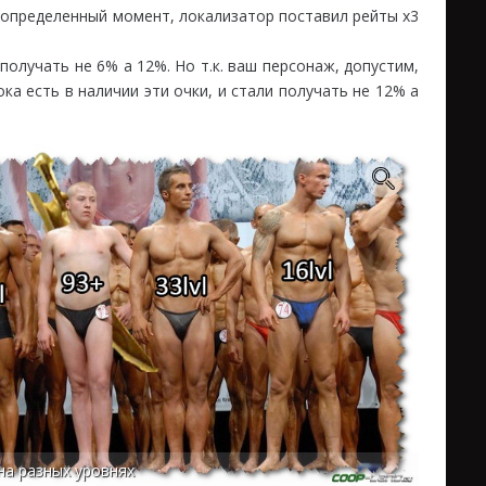
в определенный момент, локализатор поставил рейты х3
 получать не 6% а 12%. Но т.к. ваш персонаж, допустим,
ока есть в наличии эти очки, и стали получать не 12% а
на разных уровнях