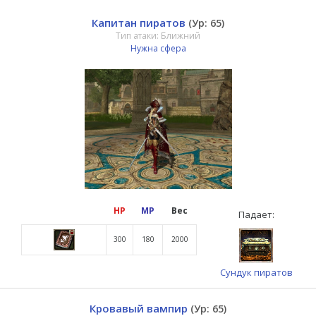
Капитан пиратов
(Ур: 65)
Тип атаки: Ближний
Нужна сфера
HP
MP
Вес
Падает:
300
180
2000
Сундук пиратов
Кровавый вампир
(Ур: 65)