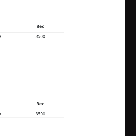
P
Вес
0
3500
P
Вес
0
3500