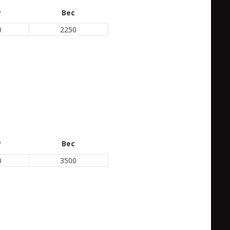
P
Вес
0
2250
P
Вес
0
3500