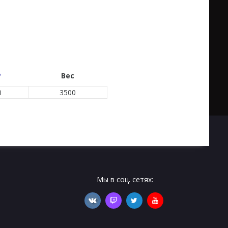
P
Вес
0
3500
Мы в соц. сетях: