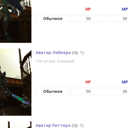
HP
MP
Обычное
50
30
Аватар Лейкера
(Ур: 1)
Тип атаки: Ближний
HP
MP
Обычное
50
30
Аватар Риттера
(Ур: 1)