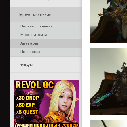
Перевоплощения
Перевоплощения
Морф питомца
Аватары
Ивентовые
Гильдии