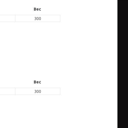
Вес
300
Вес
300