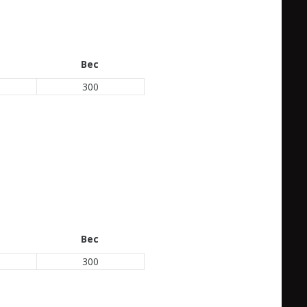
Вес
300
Вес
300