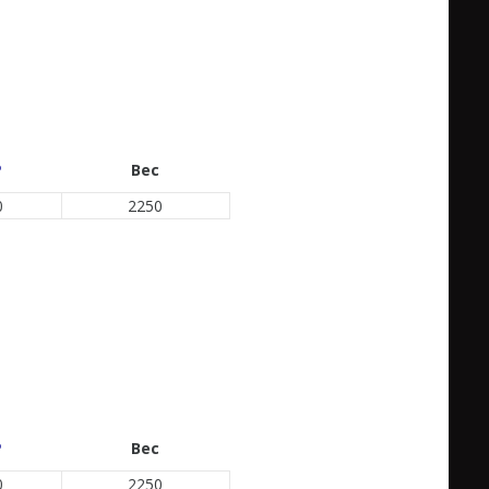
P
Вес
0
2250
P
Вес
0
2250