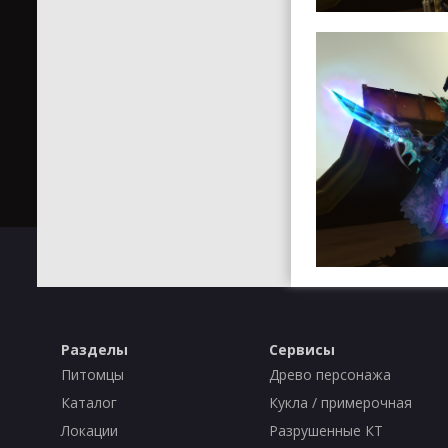
Разделы
Сервисы
Питомцы
Древо персонажа
Каталог
Кукла / примерочная
Локации
Разрушенные КТ