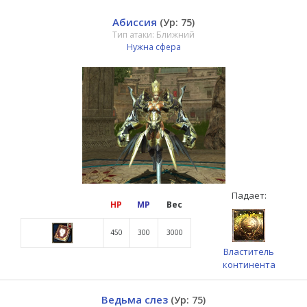
Абиссия
(Ур: 75)
Тип атаки: Ближний
Нужна сфера
Падает:
HP
MP
Вес
450
300
3000
Властитель
континента
Ведьма слез
(Ур: 75)