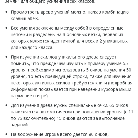
Земли" для общего усиления всех классов.
Просмотреть древо умений можно, нажав комбинацию
клавиш alt+K.
Все умения заключены между собой в определенные
цепочки и разделены на 3 основных ветки, первая из
которых является идентичной для всех и 2 уникальных
для каждого класса.
При изучении скиллов уникального древа следует
помнить, что прежде чем изучить к примеру умение 55
уровня, необходимо использовать 5 очков на умения 50
уровня, то есть предыдущей строки, также для изучения
некоторых активных скилов требуются книги (подробная
информация показывается при наведении курсора мыши
на умение в игре)
Для изучения древа нужны специальные очки. 65 очков
начисляются автоматически при повышении уровня. (с 11
по 75 включительно) 15 очков даются за выполнение
заданий
На вооружение игрока всего дается 80 очков,