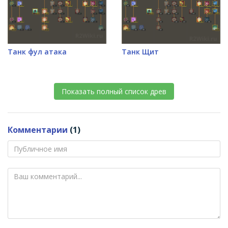
Танк фул атака
Танк Щит
Показать полный список древ
Комментарии
(1)