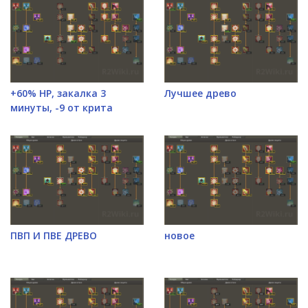
+60% НР, закалка 3
Лучшее древо
минуты, -9 от крита
ПВП И ПВЕ ДРЕВО
новое