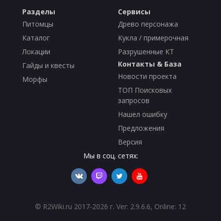
Разделы
Сервисы
Питомцы
Древо персонажа
Каталог
Кукла / примерочная
Локации
Разрушенные КТ
Контакты & База
Гайды и квесты
Новости проекта
Морфы
ТОП Поисковых
запросов
Нашел ошибку
Предложения
Версия
Мы в соц. сетях:
©
R2Wiki.ru
2017-2026 г. Ver: 2.9.6.6, Online: 12