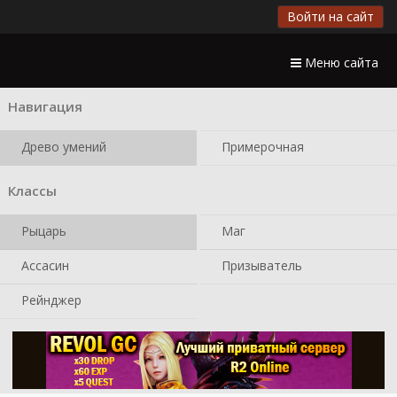
Войти на сайт
Меню сайта
Навигация
Древо умений
Примерочная
Классы
Рыцарь
Маг
Ассасин
Призыватель
Рейнджер