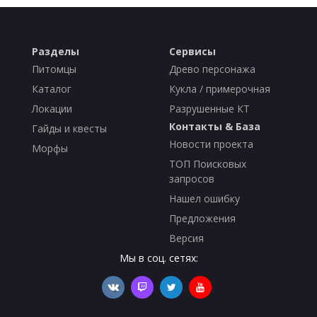
Разделы
Сервисы
Питомцы
Древо персонажа
Каталог
Кукла / примерочная
Локации
Разрушенные КТ
Контакты & База
Гайды и квесты
Новости проекта
Морфы
ТОП Поисковых
запросов
Нашел ошибку
Предложения
Версия
Мы в соц. сетях: