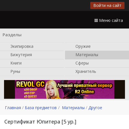
Войти на сайт
Меню сайта
Разделы
Экипировка
Оружие
Бижутерия
Материалы
Книги
Сферы
Руны
Хранитель
Главная
База предметов
Материалы
Другое
Сертификат Юпитера [5 ур.]