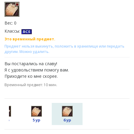
Вес: 0
Классы:
Это временный предмет.
Предмет нельзя выкинуть, положить в хранилище или передать
другим. Можно удалить.
Вы постарались на славу!
Я с удовольствием помогу вам.
Приходите ко мне скорее.
Временный предмет: 10 мин.
4 ур
5 ур
6 ур