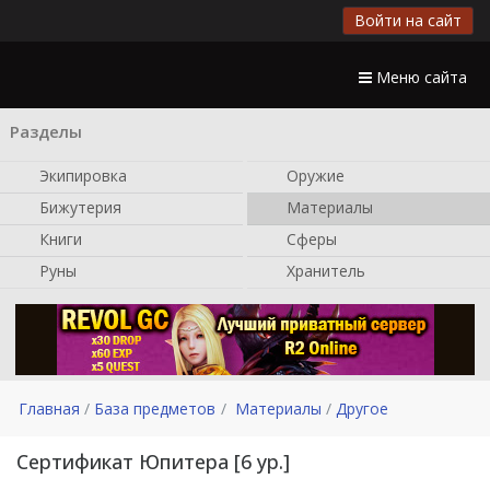
Войти на сайт
Меню сайта
Разделы
Экипировка
Оружие
Бижутерия
Материалы
Книги
Сферы
Руны
Хранитель
Главная
База предметов
Материалы
Другое
Сертификат Юпитера [6 ур.]