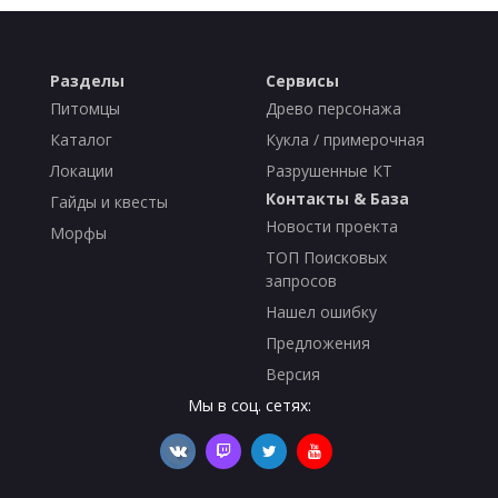
Разделы
Сервисы
Питомцы
Древо персонажа
Каталог
Кукла / примерочная
Локации
Разрушенные КТ
Контакты & База
Гайды и квесты
Новости проекта
Морфы
ТОП Поисковых
запросов
Нашел ошибку
Предложения
Версия
Мы в соц. сетях: