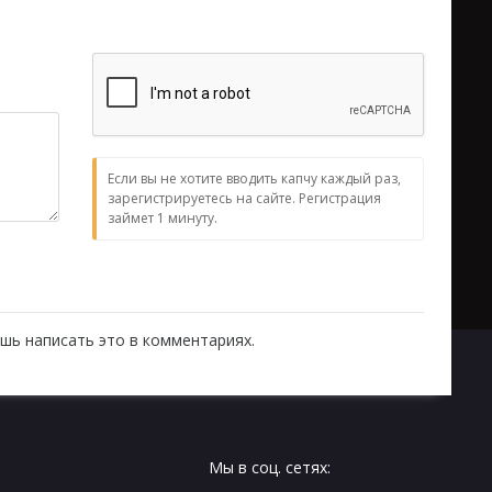
Если вы не хотите вводить капчу каждый раз,
зарегистрируетесь на сайте. Регистрация
займет 1 минуту.
шь написать это в комментариях.
Мы в соц. сетях: