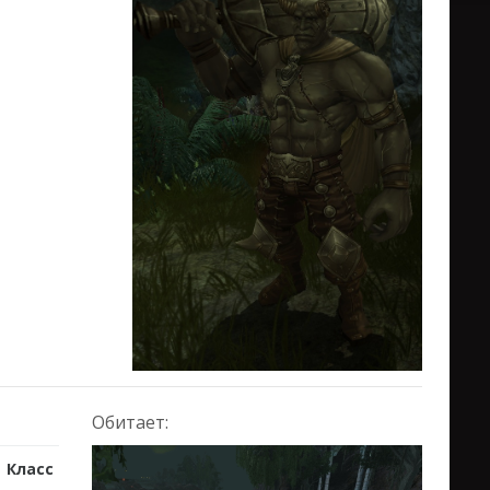
Обитает:
Класс