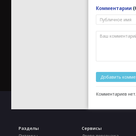
Комментарии
(
Комментариев нет.
Разделы
Сервисы
Питомцы
Древо персонажа