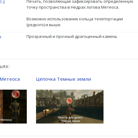
Печать, позволяющая зафиксировать определенную
Л 2
точку пространства в Недрах логова Метеоса.
Возможно использование кольца телепортации
(редкого) и выше.
Прозрачный и прочный драгоценный камень
т
ьях:
 Метеоса
Цепочка Темные земли