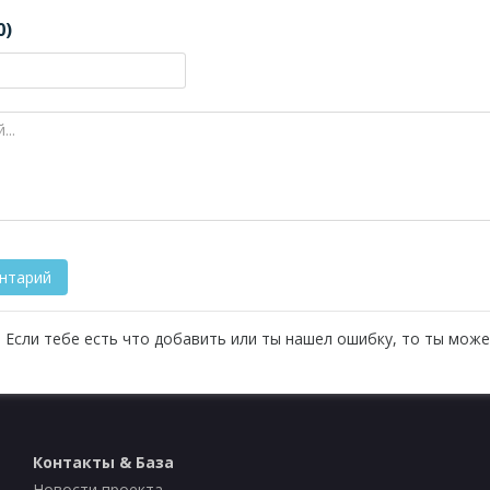
0)
 Если тебе есть что добавить или ты нашел ошибку, то ты може
Контакты & База
Новости проекта