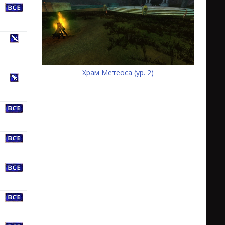
Храм Метеоса (ур. 2)