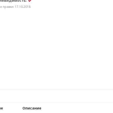
 невидимость:
 правки: 17.10.2018
ие
Описание