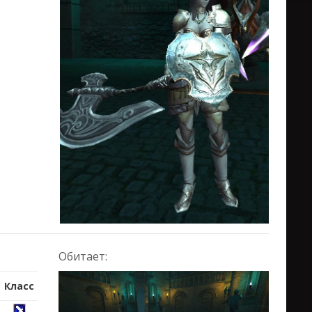
Обитает:
Класс