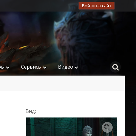
Войти на сайт
ры
Сервисы
Видео
Вид: