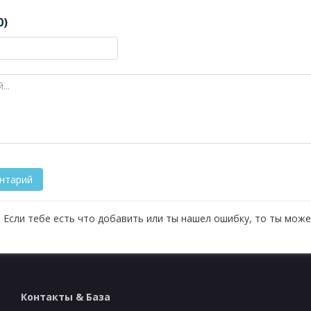
0)
 Если тебе есть что добавить или ты нашел ошибку, то ты може
Контакты & База