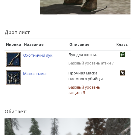
Дроп лист
Иконка
Название
Описание
Класс
Лук для охоты.
Охотничий лук
Базовый уровень атаки 7
Прочная маска
Маска тьмы
наемного убийцы.
Базовый уровень
защиты 5
Обитает: