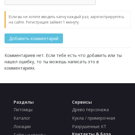
Если вы не хотите вводить капчу каждый раз, зарегистрируетесь
на сайте. Регистрация займет 1 минуту.
Комментариев нет. Если тебе есть что добавить или ты
нашел ошибку, то ты можешь написать это в
комментариях.
Разделы
Сервисы
Питомцы
Древо персонажа
Каталог
Кукла / примерочная
Локации
Разрушенные КТ
Контакты & База
Гайды и квесты