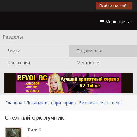
Войти на сайт
Меню сайта
Разделы
Земли
Подземелья
Поселения
Местности
Главная
Локации и территории
Безымянная пещера
Снежный орк-лучник
Тип:
K