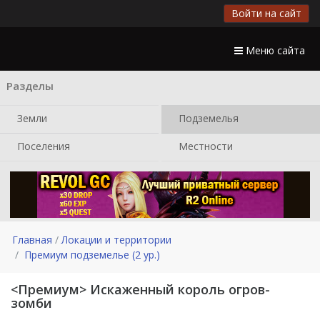
Войти на сайт
Меню сайта
Разделы
Земли
Подземелья
Поселения
Местности
Главная
Локации и территории
Премиум подземелье (2 ур.)
<Премиум> Искаженный король огров-
зомби