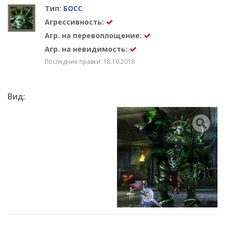
Тип:
БОСС
Агрессивность:
Агр. на перевоплощение:
Агр. на невидимость:
Последние правки: 18.10.2018
Вид: