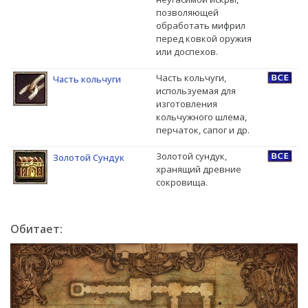
позволяющей
обработать мифрил
перед ковкой оружия
или доспехов.
Часть кольчуги,
Часть кольчуги
используемая для
изготовления
кольчужного шлема,
перчаток, сапог и др.
Золотой сундук,
Золотой Сундук
хранящий древние
сокровища.
Обитает: