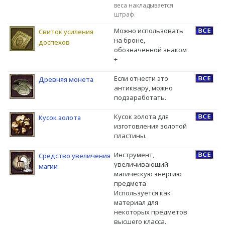
веса накладывается
штраф.
Можно использовать
Свиток усиления
на броне,
доспехов
обозначенной знаком
+
Если отнести это
Древняя монета
антиквару, можно
подзаработать.
Кусок золота для
Кусок золота
изготовления золотой
пластины.
Инструмент,
Средство увеличения
увеличивающий
магии
магическую энергию
предмета
Используется как
материал для
некоторых предметов
высшего класса.