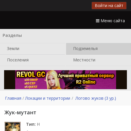
Войти на сайт
Меню сайта
Разделы
Земли
Подземелья
Поселения
Местности
Главная
Локации и территории
Логово жуков (3 ур.)
Жук-мутант
Тип:
H