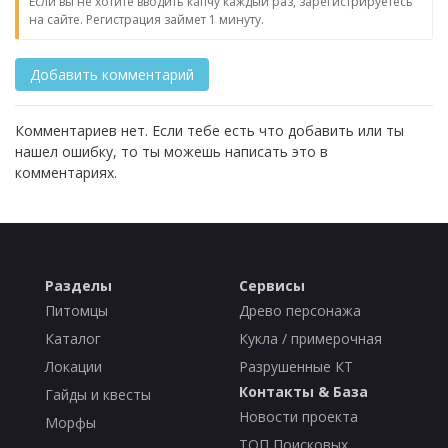
Если вы не хотите вводить капчу каждый раз, зарегистрируетесь
на сайте. Регистрация займет 1 минуту.
Комментариев нет. Если тебе есть что добавить или ты
нашел ошибку, то ты можешь написать это в
комментариях.
Разделы
Сервисы
Питомцы
Древо персонажа
Каталог
Кукла / примерочная
Локации
Разрушенные КТ
Контакты & База
Гайды и квесты
Новости проекта
Морфы
ТОП Поисковых