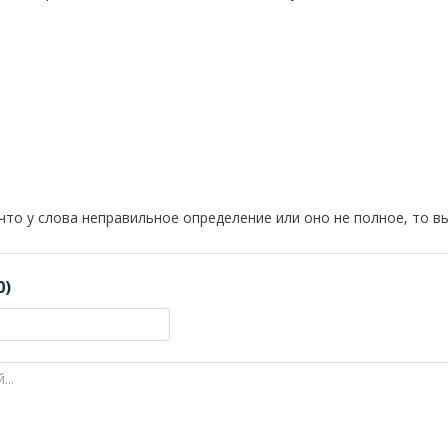
 что у слова неправильное определение или оно не полное, то 
0)