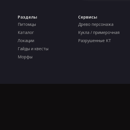
Разделы
Сервисы
Питомцы
Древо персонажа
Каталог
Кукла / примерочная
Локации
Разрушенные КТ
Гайды и квесты
Морфы