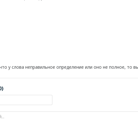
 что у слова неправильное определение или оно не полное, то 
0)