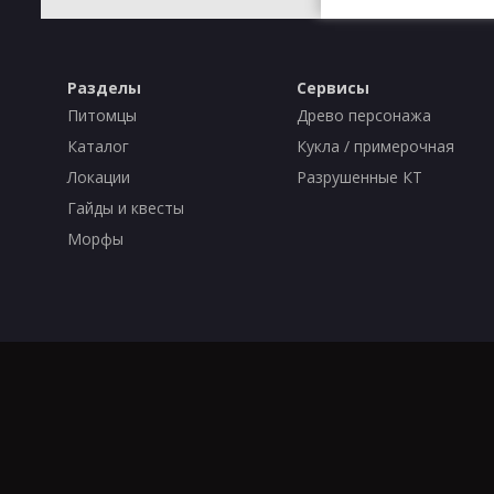
Разделы
Сервисы
Питомцы
Древо персонажа
Каталог
Кукла / примерочная
Локации
Разрушенные КТ
Гайды и квесты
Морфы