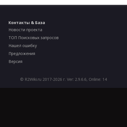
Контакты & База
Новости проекта
ТОП Поисковых запросов
Нашел ошибку
Предложения
Версия
©
R2Wiki.ru
2017-2026 г. Ver: 2.9.6.6, Online: 14