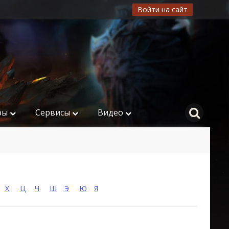
Войти на сайт
ры
Сервисы
Видео
Х
Ц
Ч
Ш
Э
Ю
Я