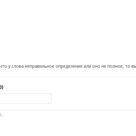
 что у слова неправильное определение или оно не полное, то 
0)