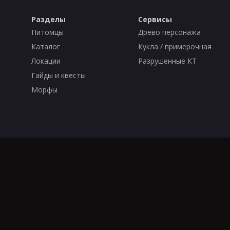
Разделы
Сервисы
Питомцы
Древо персонажа
Каталог
Кукла / примерочная
Локации
Разрушенные КТ
Гайды и квесты
Морфы