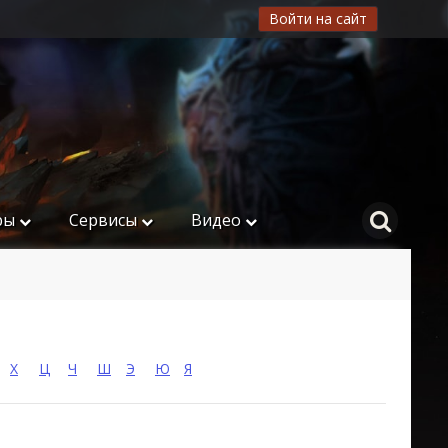
Войти на сайт
ры
Сервисы
Видео
Х
Ц
Ч
Ш
Э
Ю
Я