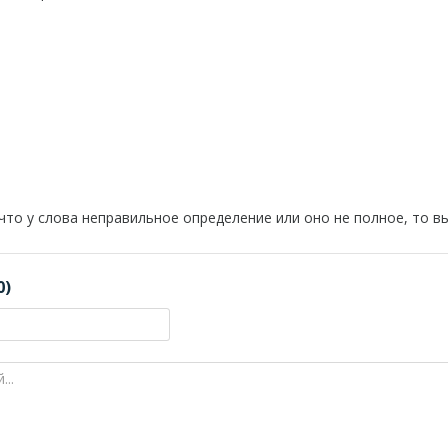
 что у слова неправильное определение или оно не полное, то 
0)