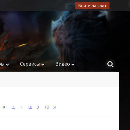
Войти на сайт
ры
Сервисы
Видео
Х
Ц
Ч
Ш
Э
Ю
Я