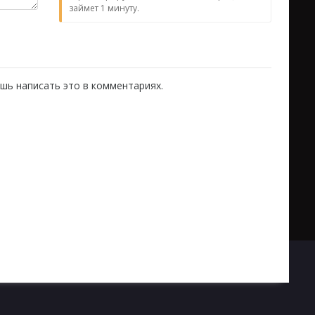
займет 1 минуту.
шь написать это в комментариях.