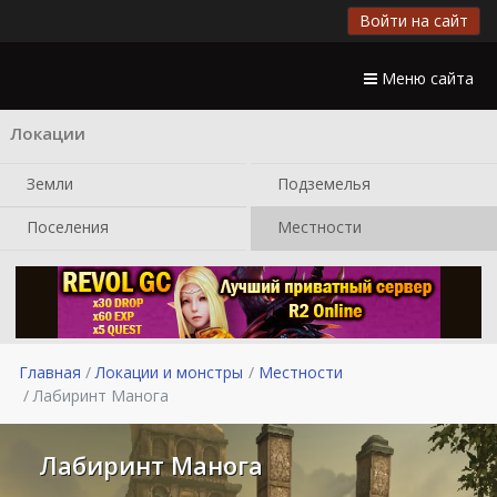
Войти на сайт
Меню сайта
Локации
Земли
Подземелья
Поселения
Местности
Главная
Локации и монстры
Местности
Лабиринт Манога
Лабиринт Манога