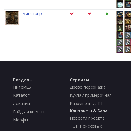
Минотавр
L
Разделы
Сервисы
Питомцы
Древо персонажа
Каталог
Кукла / примерочная
Локации
Разрушенные КТ
Контакты & База
Гайды и квесты
Новости проекта
Морфы
ТОП Поисковых