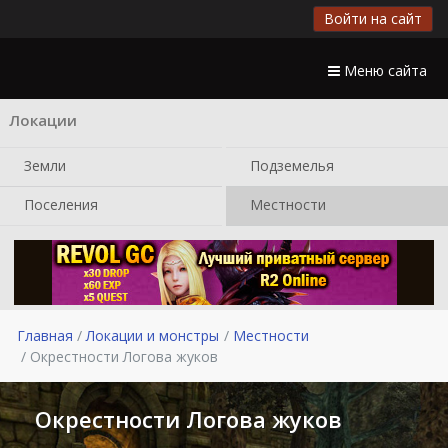
Войти на сайт
Меню сайта
Локации
Земли
Подземелья
Поселения
Местности
Главная
Локации и монстры
Местности
Окрестности Логова жуков
Окрестности Логова жуков