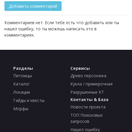
Комментариев нет. Если тебе есть что добавить или ты
нашел ошибку, то ты можешь написать это в
комментариях.
Разделы
Сервисы
Питомцы
Древо персонажа
Каталог
Кукла / примерочная
Локации
Разрушенные КТ
Контакты & База
Гайды и квесты
Новости проекта
Морфы
ТОП Поисковых
запросов
Нашел ошибку